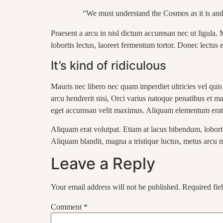
“We must understand the Cosmos as it is and 
Praesent a arcu in nisl dictum accumsan nec ut ligula. 
lobortis lectus, laoreet fermentum tortor. Donec lectus el
It’s kind of ridiculous
Mauris nec libero nec quam imperdiet ultricies vel qui
arcu hendrerit nisi, Orci varius natoque penatibus et ma
eget accumsan velit maximus. Aliquam elementum erat n
Aliquam erat volutpat. Etiam at lacus bibendum, lobortis
Aliquam blandit, magna a tristique luctus, metus arcu mol
Leave a Reply
Your email address will not be published.
Required fie
Comment
*