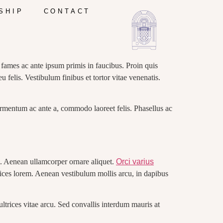
SHIP
CONTACT
fames ac ante ipsum primis in faucibus. Proin quis
 felis. Vestibulum finibus et tortor vitae venenatis.
ermentum ac ante a, commodo laoreet felis. Phasellus ac
el. Aenean ullamcorper ornare aliquet.
Orci varius
rices lorem. Aenean vestibulum mollis arcu, in dapibus
trices vitae arcu. Sed convallis interdum mauris at